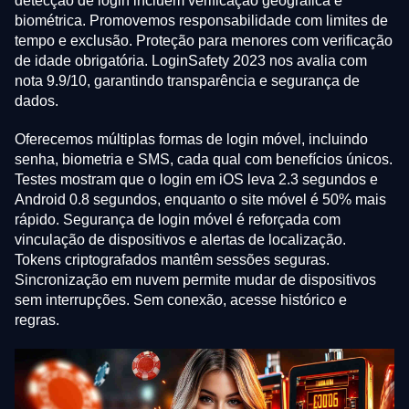
detecção de login incluem verificação geográfica e
biométrica. Promovemos responsabilidade com limites de
tempo e exclusão. Proteção para menores com verificação
de idade obrigatória. LoginSafety 2023 nos avalia com
nota 9.9/10, garantindo transparência e segurança de
dados.
Oferecemos múltiplas formas de login móvel, incluindo
senha, biometria e SMS, cada qual com benefícios únicos.
Testes mostram que o login em iOS leva 2.3 segundos e
Android 0.8 segundos, enquanto o site móvel é 50% mais
rápido. Segurança de login móvel é reforçada com
vinculação de dispositivos e alertas de localização.
Tokens criptografados mantêm sessões seguras.
Sincronização em nuvem permite mudar de dispositivos
sem interrupções. Sem conexão, acesse histórico e
regras.