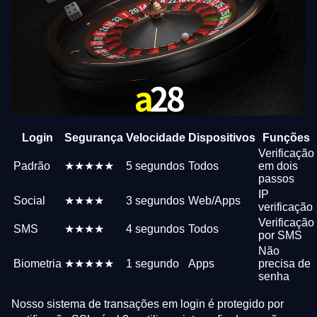
Login
Segurança
Velocidade
Dispositivos
Funções
Verificação
Padrão
★★★★★
5 segundos
Todos
em dois
passos
IP
Social
★★★★
3 segundos
Web/Apps
verificação
Verificação
SMS
★★★★
4 segundos
Todos
por SMS
Não
Biometria
★★★★★
1 segundo
Apps
precisa de
senha
Nosso sistema de transações em login é protegido por