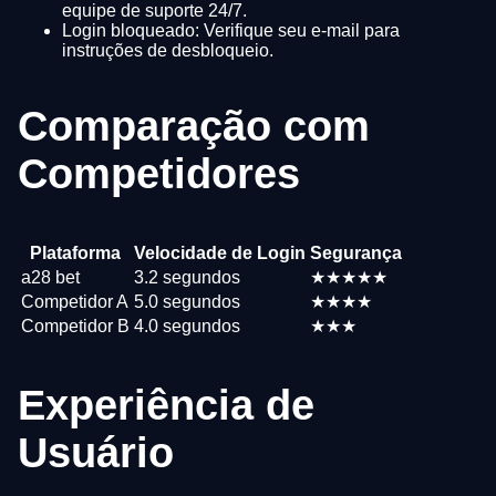
equipe de suporte 24/7.
Login bloqueado: Verifique seu e-mail para
instruções de desbloqueio.
Comparação com
Competidores
Plataforma
Velocidade de Login
Segurança
a28 bet
3.2 segundos
★★★★★
Competidor A
5.0 segundos
★★★★
Competidor B
4.0 segundos
★★★
Experiência de
Usuário