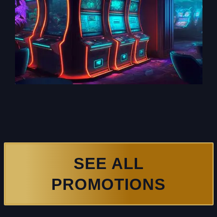
SEE ALL
PROMOTIONS