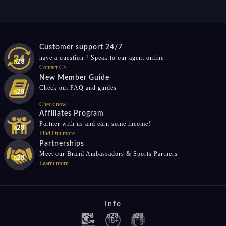
Customer support 24/7
have a question ? Speak to our agent online
Contact CS
New Member Guide
Check out FAQ and guides
Check now
Affiliates Program
Partner with us and earn some income!
Find Out more
Partnerships
Meet our Brand Ambassadors & Sports Partners
Learnt more
Info