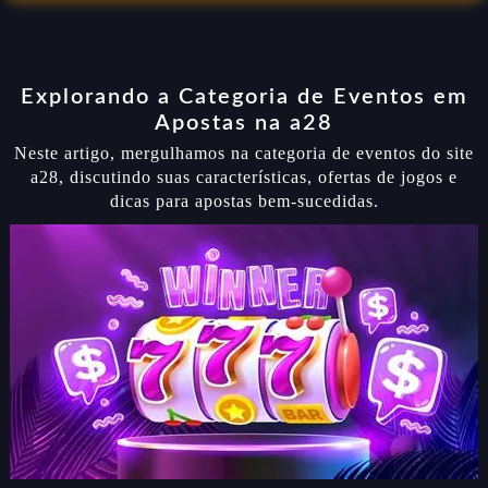
Explorando a Categoria de Eventos em
Apostas na a28
Neste artigo, mergulhamos na categoria de eventos do site
a28, discutindo suas características, ofertas de jogos e
dicas para apostas bem-sucedidas.