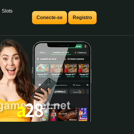
Slots
Conecte-se
Registro