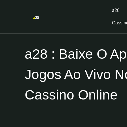
a28
Cassino
a28 : Baixe O A
Jogos Ao Vivo N
Cassino Online